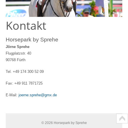
Kontakt
Horsepark by Sprehe
Jörne Sprehe
Flugplatzstr. 40
90768 Fürth
Tel. +49 174 300 52 09
Fax: +49 911 7871725
E-Mail:
joerne.sprehe@gmx.de
© 2026 Horsepark by Sprehe